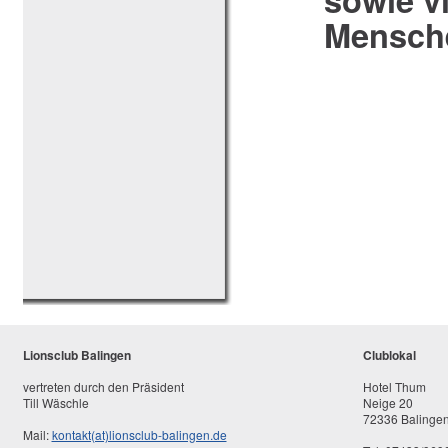
Mensch
Lionsclub Balingen
Clublokal
vertreten durch den Präsident
Hotel Thum
Till Wäschle
Neige 20
72336 Balinge
Mail:
kontakt(at)lionsclub-balingen.de