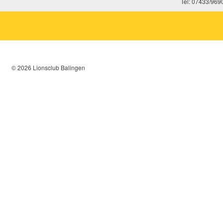
Tel: 07433/969
© 2026 Lionsclub Balingen