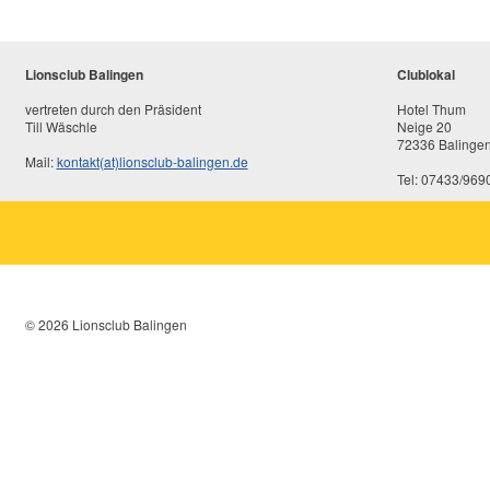
Lionsclub Balingen
Clublokal
vertreten durch den Präsident
Hotel Thum
Till Wäschle
Neige 20
72336 Balinge
Mail:
kontakt(at)lionsclub-balingen.de
Tel: 07433/969
© 2026 Lionsclub Balingen